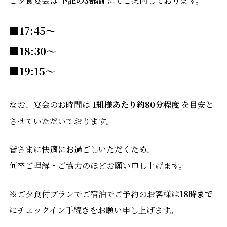
ご夕食宴会は
下記の3部制
にてご案内しております。
■
17:45〜
■18:30〜
■19:15〜
なお、宴会のお時間は
1組様あたり約80分程度
を目安と
させていただいております。
皆さまに快適にお過ごしいただくため、
何卒ご理解・ご協力のほどお願い申し上げます。
※ご夕食付プランでご宿泊でご予約のお客様は
18時まで
にチェックイン手続きをお願い申し上げます。