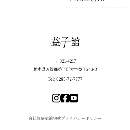
〒 321-4217
栃木県芳賀郡益子町大字益子243-3
Tel: 0285-72-7777
会社概要
宿泊約款
プライバシーポリシー