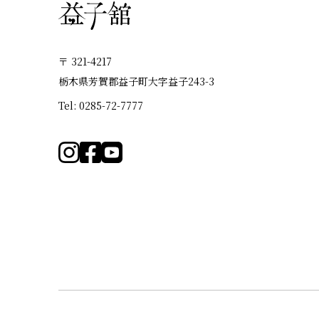
〒 321-4217
栃木県芳賀郡益子町大字益子243-3
Tel: 0285-72-7777