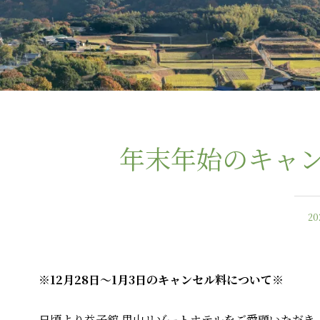
年末年始のキャ
2
※12月28日〜1月3日のキャンセル料について※
日頃より益子舘 里山リゾートホテルをご愛顧いただき