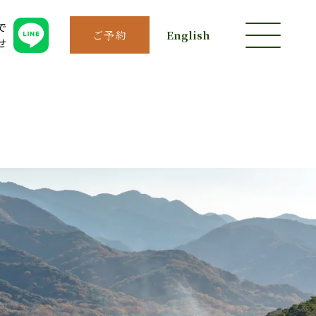
で
ご予約
English
せ