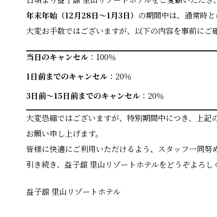
年末年始（12月28日〜1月3日）
の期間中は、通常時と
大変お手数ではございますが、以下の内容を事前にご
当日のキャンセル
：100％
1日前までのキャンセル
：20％
3日前〜15日前までのキャンセル
：20％
大変恐縮ではございますが、特別期間中につき、上記
お願い申し上げます。
皆様に快適にご利用いただけるよう、スタッフ一同努
引き続き、益子舘 里山リゾートホテルをどうぞよろし
益子舘 里山リゾートホテル