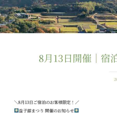
8月13日開催｜宿
2
＼8月13日ご宿泊のお客様限定！／
益子舘まつり 開催のお知らせ