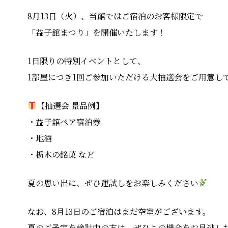
8月13日（火）、当館ではご宿泊のお客様限定で
「益子舘まつり」を開催いたします！
1日限りの特別イベントとして、
1部屋につき1回ご参加いただける大抽選会をご用意し
【抽選会 景品例】
・益子舘ペア宿泊券
・地酒
・栃木の銘菓 など
夏の思い出に、ぜひ運試しをお楽しみください
なお、8月13日のご宿泊はまだ空室がございます。
夏のご予定を検討中の方は、ぜひこの機会をお見逃し