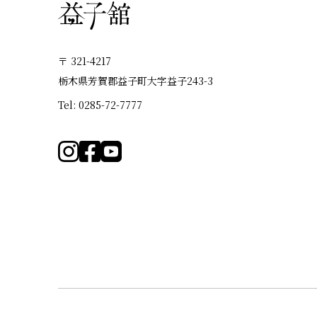
〒 321-4217
栃木県芳賀郡益子町大字益子243-3
Tel: 0285-72-7777