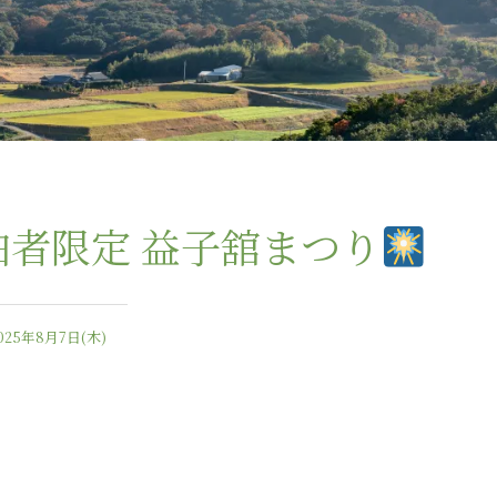
泊者限定 益子舘まつり
025年8月7日(木)