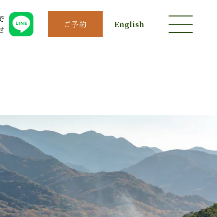
で
ご予約
English
せ