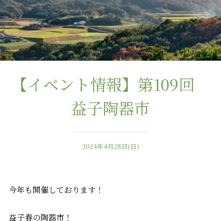
【イベント情報】第109回
益子陶器市
2024年4月28日(日)
今年も開催しております！
益子春の陶器市！